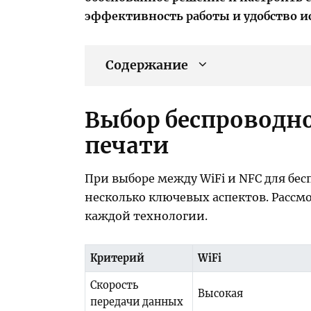
эффективность работы и удобство и
Содержание
Выбор беспроводн
печати
При выборе между WiFi и NFC для бе
несколько ключевых аспектов. Расс
каждой технологии.
Критерий
WiFi
Скорость
Высокая
передачи данных