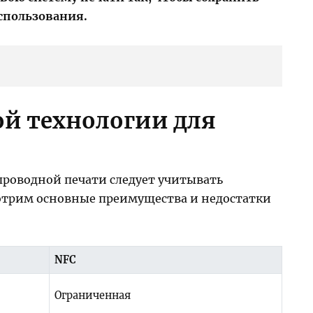
спользования.
ой технологии для
спроводной печати следует учитывать
мотрим основные преимущества и недостатки
NFC
Ограниченная