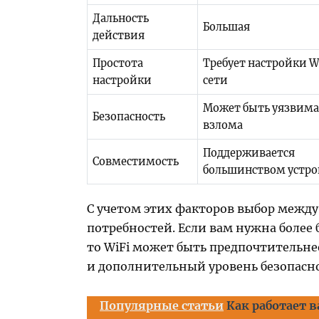
Дальность
Большая
действия
Простота
Требует настройки W
настройки
сети
Может быть уязвима
Безопасность
взлома
Поддерживается
Совместимость
большинством устро
С учетом этих факторов выбор между
потребностей. Если вам нужна более 
то WiFi может быть предпочтительнее
и дополнительный уровень безопасно
Популярные статьи
Как работает 