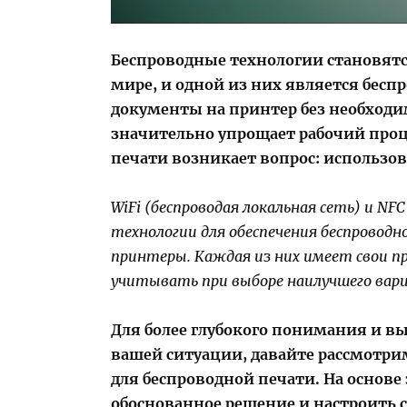
Беспроводные технологии становят
мире, и одной из них является бесп
документы на принтер без необходи
значительно упрощает рабочий проц
печати возникает вопрос: использов
WiFi (беспроводая локальная сеть) и NF
технологии для обеспечения беспроводн
принтеры. Каждая из них имеет свои 
учитывать при выборе наилучшего вар
Для более глубокого понимания и в
вашей ситуации, давайте рассмотри
для беспроводной печати. На основ
обоснованное решение и настроить с