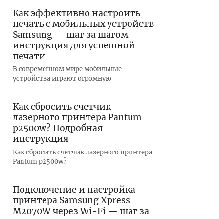
Как эффективно настроить
печать с мобильных устройств
Samsung — шаг за шагом
инструкция для успешной
печати
В современном мире мобильные
устройства играют огромную
Как сбросить счетчик
лазерного принтера Pantum
p2500w? Подробная
инструкция
Как сбросить счетчик лазерного принтера
Pantum p2500w?
Подключение и настройка
принтера Samsung Xpress
M2070W через Wi-Fi — шаг за