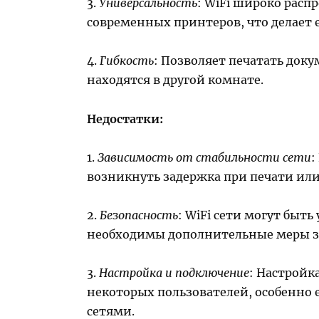
3.
Универсальность
: WiFi широко рас
современных принтеров, что делает 
4.
Гибкость
: Позволяет печатать доку
находятся в другой комнате.
Недостатки:
1.
Зависимость от стабильности сети
:
возникнуть задержка при печати или
2.
Безопасность
: WiFi сети могут быт
необходимы дополнительные меры 
3.
Настройка и подключение
: Настройк
некоторых пользователей, особенно 
сетями.