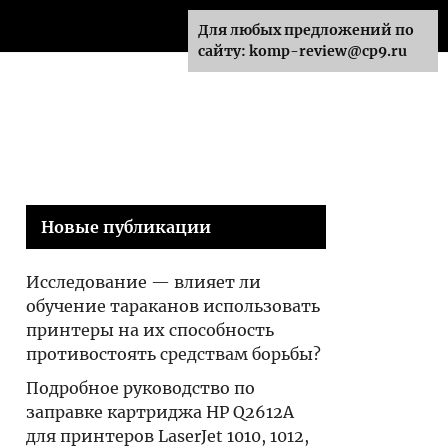
советами
Для любых предложений по
сайту: komp-review@cp9.ru
Новые публикации
Исследование — влияет ли
обучение тараканов использовать
принтеры на их способность
противостоять средствам борьбы?
Подробное руководство по
заправке картриджа HP Q2612A
для принтеров LaserJet 1010, 1012,