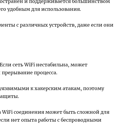
пространен и поддерживается большинством
его удобным для использования.
менты с различных устройств, даже если они
 Если сеть WiFi нестабильна, может
 прерывание процесса.
ь уязвимыми к хакерским атакам, поэтому
защиты.
а WiFi соединения может быть сложной для
если нет опыта работы с беспроводными