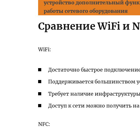
устройство дополнительный функ
работы сетевого оборудования
Сравнение WiFi и N
WiFi:
Достаточно быстрое подключение
Поддерживается большинством у
Требует наличие инфраструктуры
Доступ к сети можно получить на
NFC: