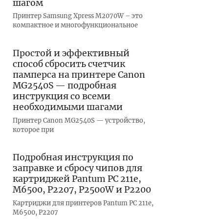
шагом
Принтер Samsung Xpress M2070W – это
компактное и многофункциональное
Простой и эффективный
способ сбросить счетчик
памперса на принтере Canon
MG2540S — подробная
инструкция со всеми
необходимыми шагами
Принтер Canon MG2540S — устройство,
которое при
Подробная инструкция по
заправке и сбросу чипов для
картриджей Pantum PC 211e,
M6500, P2207, P2500W и P2200
Картриджи для принтеров Pantum PC 211e,
M6500, P2207