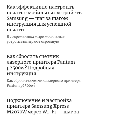
Как эффективно настроить
печать с мобильных устройств
Samsung — шаг за шагом
инструкция для успешной
печати
В современном мире мобильные
устройства играют огромную
Как сбросить счетчик
лазерного принтера Pantum
p2500w? Подробная
инструкция
Как сбросить счетчик лазерного принтера
Pantum p2500w?
Подключение и настройка
принтера Samsung Xpress
M2070W через Wi-Fi — шаг за