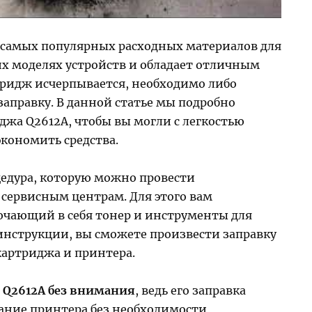
 самых популярных расходных материалов для
х моделях устройств и обладает отличным
ртридж исчерпывается, необходимо либо
заправку. В данной статье мы подробно
джа Q2612A, чтобы вы могли с легкостью
экономить средства.
цедура, которую можно провести
 сервисным центрам. Для этого вам
лючающий в себя тонер и инструменты для
инструкции, вы сможете произвести заправку
картриджа и принтера.
ж Q2612A без внимания
, ведь его заправка
ание принтера без необходимости