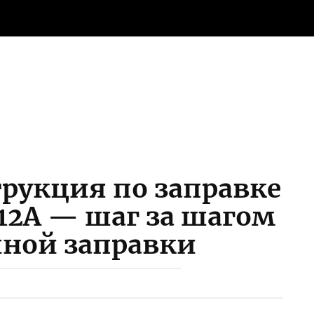
рукция по заправке
12A — шаг за шагом
шной заправки