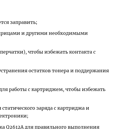
тся заправить;
 шприцами и другими необходимыми
(перчатки), чтобы избежать контакта с
устранения остатков тонера и поддержания
для работы с картриджем, чтобы избежать
 статического заряда с картриджа и
ектроники;
жа Q2612A для правильного выполнения