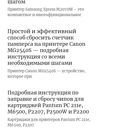
шагом
Принтер Samsung Xpress M2070W – это
компактное и многофункциональное
Простой и эффективный
способ сбросить счетчик
памперса на принтере Canon
MG2540S — подробная
инструкция со всеми
необходимыми шагами
Принтер Canon MG2540S — устройство,
которое при
Подробная инструкция по
заправке и сбросу чипов для
картриджей Pantum PC 211e,
M6500, P2207, P2500W и P2200
Картриджи для принтеров Pantum PC 211e,
M6500, P2207