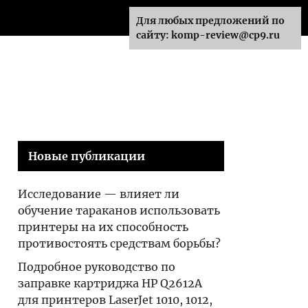
Для любых предложений по
сайту: komp-review@cp9.ru
Новые публикации
Исследование — влияет ли
обучение тараканов использовать
принтеры на их способность
противостоять средствам борьбы?
Подробное руководство по
заправке картриджа HP Q2612A
для принтеров LaserJet 1010, 1012,