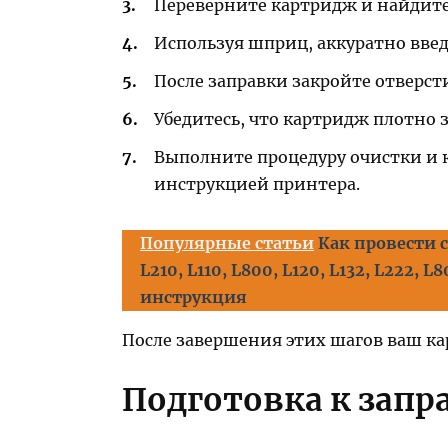
Переверните картридж и найдите
Используя шприц, аккуратно введ
После заправки закройте отверст
Убедитесь, что картридж плотно з
Выполните процедуру очистки и 
инструкцией принтера.
Популярные статьи
Как провести 
L210, L110, L800, L120, L132, L222,
инструкция
После завершения этих шагов ваш ка
Подготовка к запр