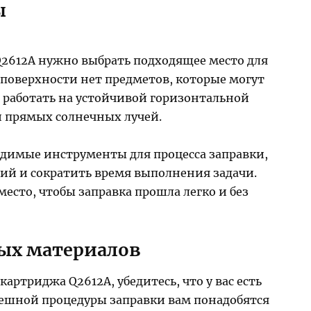
ы
Q2612A нужно выбрать подходящее место для
 поверхности нет предметов, которые могут
 работать на устойчивой горизонтальной
 прямых солнечных лучей.
одимые инструменты для процесса заправки,
й и сократить время выполнения задачи.
место, чтобы заправка прошла легко и без
ых материалов
картриджа Q2612A, убедитесь, что у вас есть
пешной процедуры заправки вам понадобятся