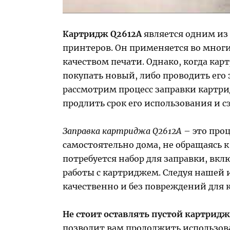
Картридж Q2612A
является одним из
принтеров. Он применяется во многи
качеством печати. Однако, когда ка
покупать новый, либо проводить его 
рассмотрим процесс заправки картри
продлить срок его использования и с
Заправка картриджа Q2612A
– это про
самостоятельно дома, не обращаясь к
потребуется набор для заправки, вк
работы с картриджем. Следуя нашей 
качественно и без повреждений для 
Не стоит оставлять пустой картрид
позволит вам продолжить использов