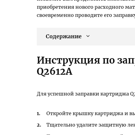
приобретения нового расходного мат
своевременно проводите его заправку
Содержание
Инструкция по за
Q2612A
Для успешной заправки картриджа Q
Откройте крышку картриджа и вы
Тщательно удалите защитную лен