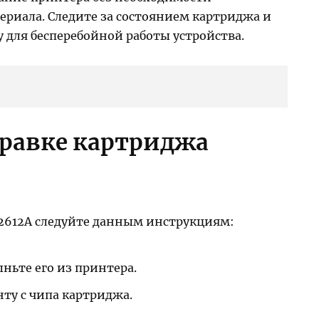
ериала. Следите за состоянием картриджа и
 для бесперебойной работы устройства.
правке картриджа
2612A следуйте данным инструкциям:
ньте его из принтера.
ту с чипа картриджа.