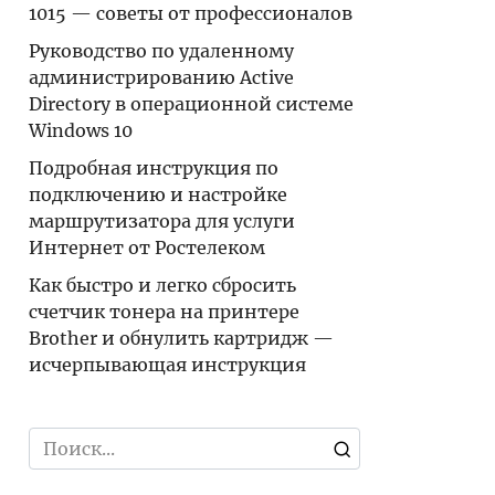
1015 — советы от профессионалов
Руководство по удаленному
администрированию Active
Directory в операционной системе
Windows 10
Подробная инструкция по
подключению и настройке
маршрутизатора для услуги
Интернет от Ростелеком
Как быстро и легко сбросить
счетчик тонера на принтере
Brother и обнулить картридж —
исчерпывающая инструкция
Search
for: