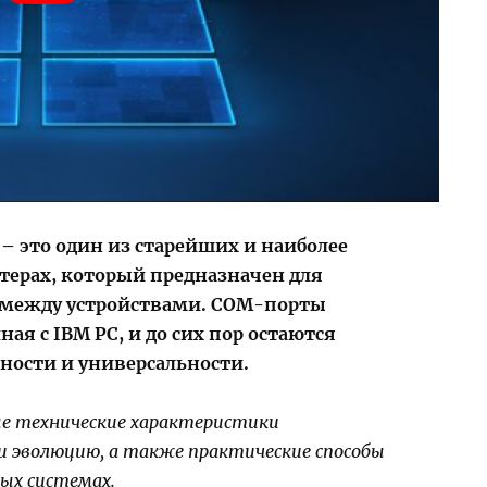
– это один из старейших и наиболее
терах, который предназначен для
 между устройствами. COM-порты
ая с IBM PC, и до сих пор остаются
ности и универсальности.
е технические характеристики
 и эволюцию, а также практические способы
ых системах.