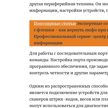
другая периферийная техника. Он мо
информации, настройки устройств, 
Популярные статьи
Экспертные с
с флешки - как вернуть инфо при
Профессиональный сервис-центр 
информации
Для работы с последовательным пор
команды. Настройка порта производ
программного обеспечения, где задае
контроль четности и другие парамет
Одним из распространенных способо
является подключение устройств дл
сканеров штрих-кодов, весов или пл
могут использоваться для диагностик