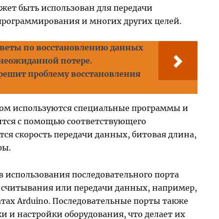
жет быть использован для передачи
программирования и многих других целей.
оветы по восстановлению данных
 неожиданной потере.
решит проблему восстановления
том используются специальные программы и
ится с помощью соответствующего
тся скорость передачи данных, битовая длина,
ры.
в использования последовательного порта
я считывания или передачи данных, например,
атах Arduino. Последовательные порты также
и и настройки оборудования, что делает их