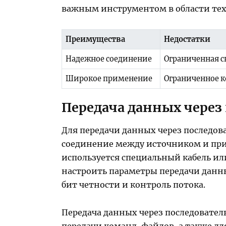
важным инструментом в области тех
Преимущества
Недостатки
Надежное соединение
Ограниченная с
Широкое применение
Ограниченное к
Передача данных через
Для передачи данных через последо
соединение между источником и пр
используется специальный кабель ил
настроить параметры передачи данных
бит четности и контроль потока.
Передача данных через последовател
передачи команд, файлов, а также дл