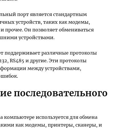
льный порт является стандартным
чных устройств, таких как модемы,
и прочее. Он позволяет обмениваться
шними устройствами.
т поддерживает различные протоколы
232, RS485 и другие. Эти протоколы
нформации между устройствами,
ошибок.
ие последовательного
а компьютере используется для обмена
акими как модемы, принтеры, сканеры, и