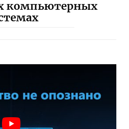
х компьютерных
стемах