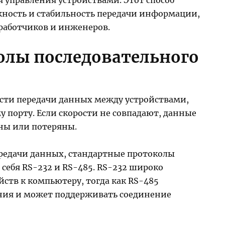
жность и стабильность передачи информации,
зработчиков и инженеров.
олы последовательного
ости передачи данных между устройствами,
порту. Если скорости не совпадают, данные
ны или потеряны.
редачи данных, стандартные протоколы
себя RS-232 и RS-485. RS-232 широко
ств к компьютеру, тогда как RS-485
яния и может поддерживать соединение