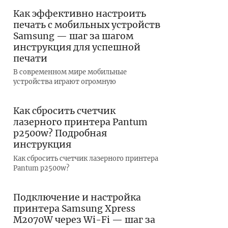
Как эффективно настроить
печать с мобильных устройств
Samsung — шаг за шагом
инструкция для успешной
печати
В современном мире мобильные
устройства играют огромную
Как сбросить счетчик
лазерного принтера Pantum
p2500w? Подробная
инструкция
Как сбросить счетчик лазерного принтера
Pantum p2500w?
Подключение и настройка
принтера Samsung Xpress
M2070W через Wi-Fi — шаг за