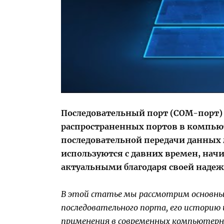
Последовательный порт (COM-порт) 
распространенных портов в компью
последовательной передачи данных
используются с давних времен, начин
актуальными благодаря своей надеж
В этой статье мы рассмотрим основны
последовательного порта, его историю
применения в современных компьютерн