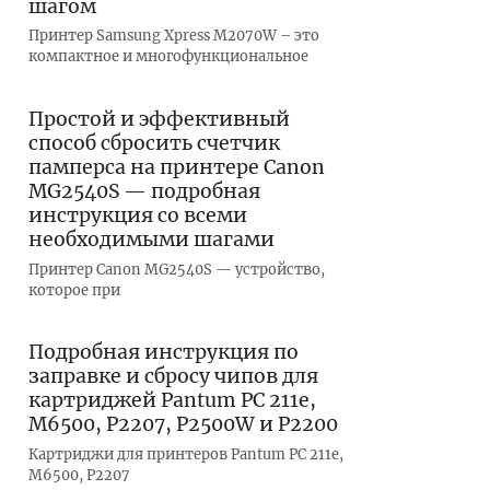
шагом
Принтер Samsung Xpress M2070W – это
компактное и многофункциональное
Простой и эффективный
способ сбросить счетчик
памперса на принтере Canon
MG2540S — подробная
инструкция со всеми
необходимыми шагами
Принтер Canon MG2540S — устройство,
которое при
Подробная инструкция по
заправке и сбросу чипов для
картриджей Pantum PC 211e,
M6500, P2207, P2500W и P2200
Картриджи для принтеров Pantum PC 211e,
M6500, P2207