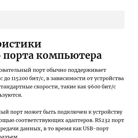
ристики
о порта компьютера
овательный порт обычно поддерживает
с до 115200 бит/с, в зависимости от устройства
тандартные скорости, такие как 9600 бит/с
ьзуются.
ый порт может быть подключен к устройству
мощью соответствующих адаптеров. RS232 порт
ередачи данных, в то время как USB-порт
разъем.