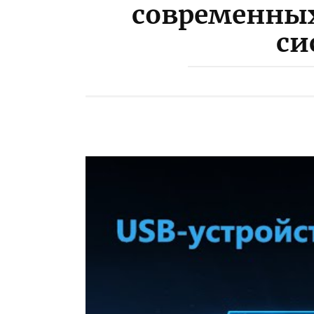
современны
си