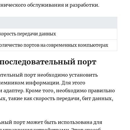
нического обслуживания и разработки.
корость передачи данных
оличество портов на современных компьютерах
 последовательный порт
вательный порт необходимо установить
иемником информации. Для этого
и адаптер. Кроме того, необходимо правильно
, такие как скорость передачи, бит данных,
ьный порт может быть использована для
я управления устройствами. Этот способ