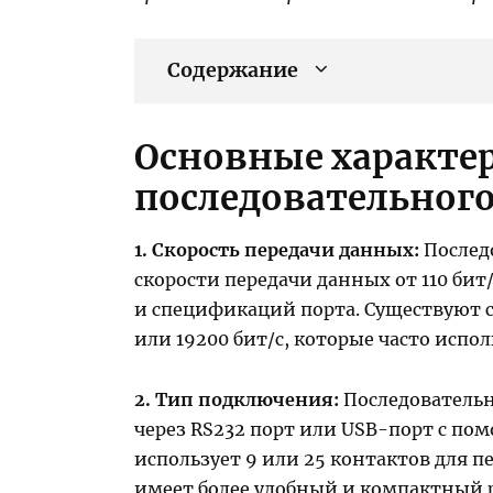
Содержание
Основные характе
последовательног
1. Скорость передачи данных:
Послед
скорости передачи данных от 110 бит/
и спецификаций порта. Существуют с
или 19200 бит/с, которые часто испол
2. Тип подключения:
Последовательн
через RS232 порт или USB-порт с по
использует 9 или 25 контактов для п
имеет более удобный и компактный 