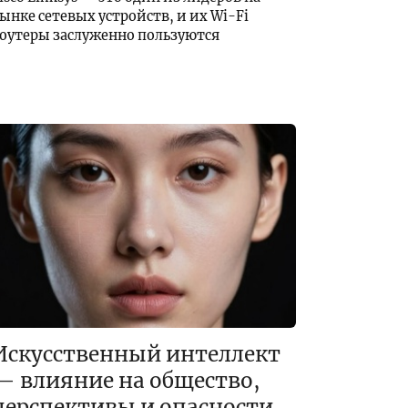
ынке сетевых устройств, и их Wi-Fi
оутеры заслуженно пользуются
Искусственный интеллект
— влияние на общество,
перспективы и опасности