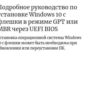
Подробное руководство по
установке Windows 10 с
флешки в режиме GPT или
MBR через UEFI BIOS
становка операционной системы Windows
0 с флешки может быть необходима при
бновлении или переустановке ПК.