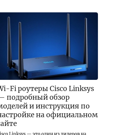
Wi-Fi роутеры Cisco Linksys
— подробный обзор
моделей и инструкция по
настройке на официальном
сайте
isco Linksys — это один из лидеров на