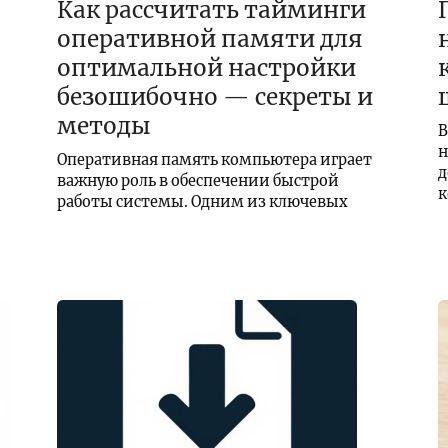
Как рассчитать тайминги
оперативной памяти для
оптимальной настройки
безошибочно — секреты и
методы
В
н
Оперативная память компьютера играет
д
важную роль в обеспечении быстрой
к
работы системы. Одним из ключевых