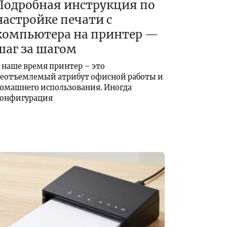
Подробная инструкция по
настройке печати с
компьютера на принтер —
шаг за шагом
 наше время принтер – это
еотъемлемый атрибут офисной работы и
омашнего использования. Иногда
онфигурация