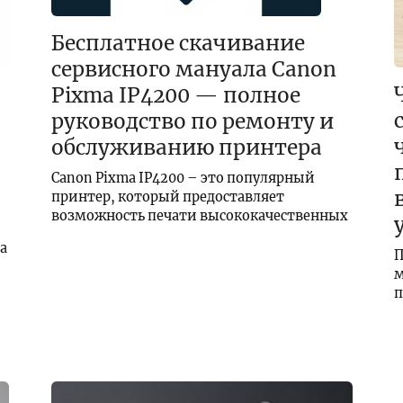
Бесплатное скачивание
сервисного мануала Canon
Pixma IP4200 — полное
руководство по ремонту и
обслуживанию принтера
Canon Pixma IP4200 – это популярный
принтер, который предоставляет
возможность печати высококачественных
а
П
м
п