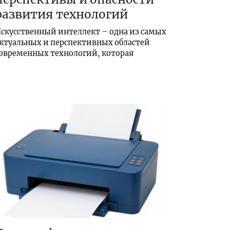
развития технологий
скусственный интеллект – одна из самых
ктуальных и перспективных областей
овременных технологий, которая