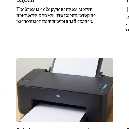
Проблемы с оборудованием могут
привести к тому, что компьютер не
И
распознает подключенный сканер.
а
с