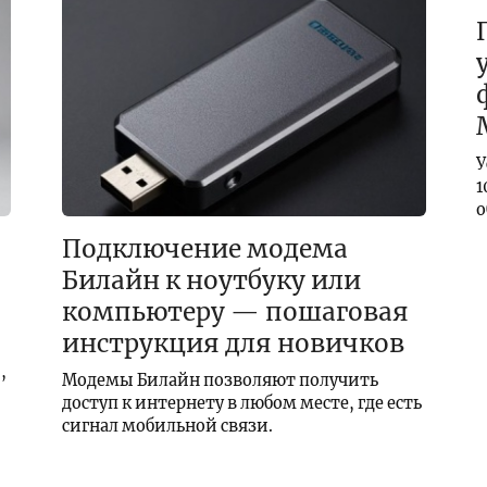
У
1
о
Подключение модема
Билайн к ноутбуку или
компьютеру — пошаговая
инструкция для новичков
,
Модемы Билайн позволяют получить
доступ к интернету в любом месте, где есть
сигнал мобильной связи.