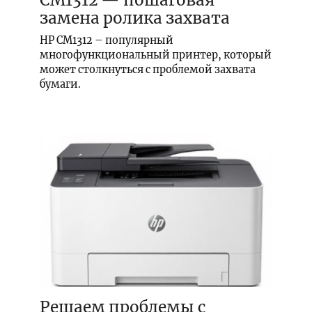
CM1312 — пошаговая
замена ролика захвата
HP CM1312 – популярный
многофункциональный принтер, который
может столкнуться с проблемой захвата
бумаги.
Решаем проблемы с