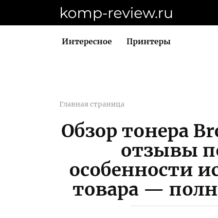
Перейти
komp-review.ru
к
контенту
Интересное
Принтеры
Главная страница
Обзор тонера Br
отзывы п
особенности и
товара — полн