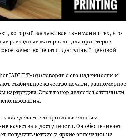
одукт, который заслуживает внимания тех, кто
ные расходные материалы для принтеров
сокое качество печати, доступный ценовой
her JADI JLT-030 говорят о его надежности и
ают стабильное качество печати, равномерное
бы картриджа. Этот тонер является отличным
использования.
0
также делает его привлекательным
ние качества и доступности. Он обеспечивает
ет получить чёткие и яркие отпечатки на