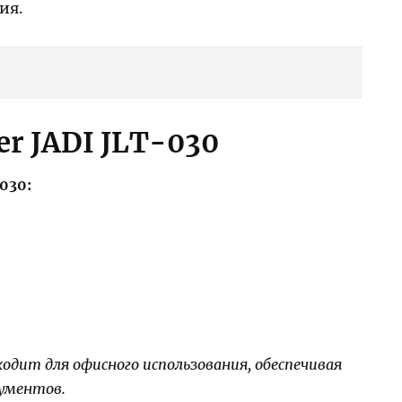
ия.
er JADI JLT-030
030:
дходит для офисного использования, обеспечивая
ументов.