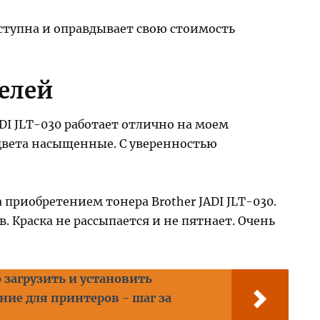
доступна и оправдывает свою стоимость
елей
DI JLT-030 работает отлично на моем
 цвета насыщенные. С уверенностью
 приобретением тонера Brother JADI JLT-030.
в. Краска не рассыпается и не пятнает. Очень
 загрузить и установить
ие для принтеров - шаг за