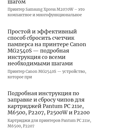
шагом
Принтер Samsung Xpress M2070W – это
компактное и многофункциональное
Простой и эффективный
способ сбросить счетчик
памперса на принтере Canon
MG2540S — подробная
инструкция со всеми
необходимыми шагами
Принтер Canon MG2540S — устройство,
которое при
Подробная инструкция по
заправке и сбросу чипов для
картриджей Pantum PC 211e,
M6500, P2207, P2500W и P2200
Картриджи для принтеров Pantum PC 211e,
M6500, P2207