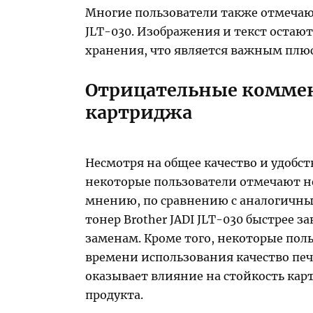
Многие пользователи также отмечают
JLT-030. Изображения и текст остаю
хранения, что является важным плю
Отрицательные коммен
картриджа
Несмотря на общее качество и удобств
некоторые пользователи отмечают н
мнению, по сравнению с аналогичны
тонер Brother JADI JLT-030 быстрее з
заменам. Кроме того, некоторые пол
времени использования качество печ
оказывает влияние на стойкость ка
продукта.