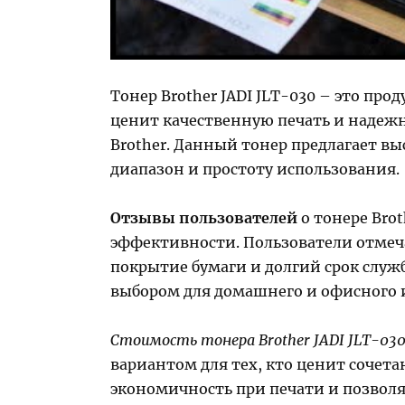
Тонер Brother JADI JLT-030 – это пр
ценит качественную печать и надеж
Brother. Данный тонер предлагает вы
диапазон и простоту использования.
Отзывы пользователей
о тонере Brot
эффективности. Пользователи отмеч
покрытие бумаги и долгий срок служ
выбором для домашнего и офисного 
Стоимость тонера Brother JADI JLT-03
вариантом для тех, кто ценит сочета
экономичность при печати и позволя