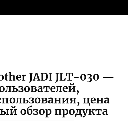
other JADI JLT-030 —
ользователей,
спользования, цена
ый обзор продукта