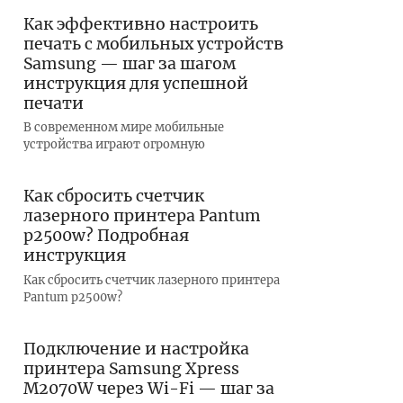
Как эффективно настроить
печать с мобильных устройств
Samsung — шаг за шагом
инструкция для успешной
печати
В современном мире мобильные
устройства играют огромную
Как сбросить счетчик
лазерного принтера Pantum
p2500w? Подробная
инструкция
Как сбросить счетчик лазерного принтера
Pantum p2500w?
Подключение и настройка
принтера Samsung Xpress
M2070W через Wi-Fi — шаг за