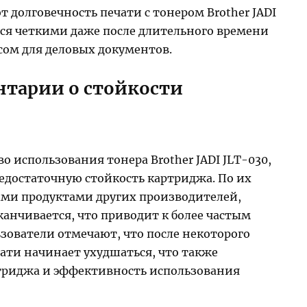
 долговечность печати с тонером Brother JADI
тся четкими даже после длительного времени
сом для деловых документов.
тарии о стойкости
о использования тонера Brother JADI JLT-030,
едостаточную стойкость картриджа. По их
ми продуктами других производителей,
аканчивается, что приводит к более частым
ьзователи отмечают, что после некоторого
ати начинает ухудшаться, что также
ртриджа и эффективность использования