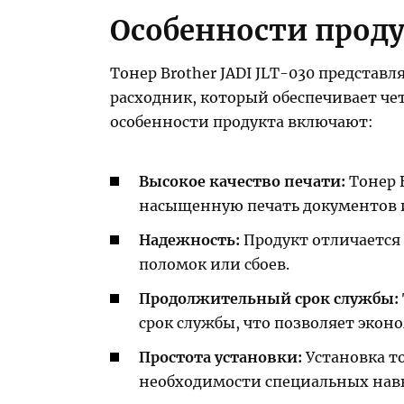
Особенности прод
Тонер Brother JADI JLT-030 представ
расходник, который обеспечивает чет
особенности продукта включают:
Высокое качество печати:
Тонер B
насыщенную печать документов 
Надежность:
Продукт отличается
поломок или сбоев.
Продолжительный срок службы:
срок службы, что позволяет экон
Простота установки:
Установка то
необходимости специальных нав