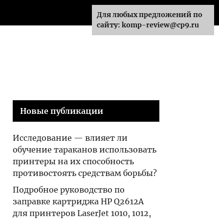
производительности
Для любых предложений по
сайту: komp-review@cp9.ru
Новые публикации
Исследование — влияет ли
обучение тараканов использовать
принтеры на их способность
противостоять средствам борьбы?
Подробное руководство по
заправке картриджа HP Q2612A
для принтеров LaserJet 1010, 1012,