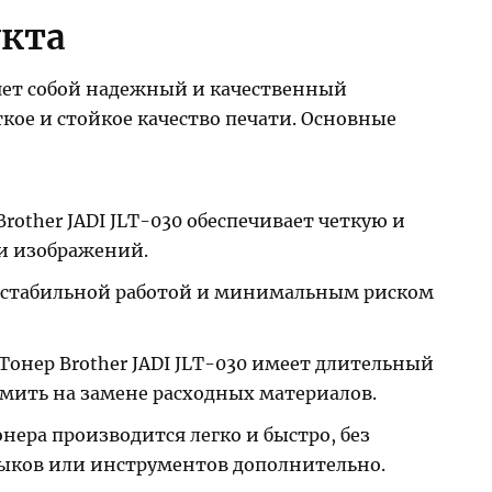
укта
ляет собой надежный и качественный
кое и стойкое качество печати. Основные
rother JADI JLT-030 обеспечивает четкую и
и изображений.
 стабильной работой и минимальным риском
Тонер Brother JADI JLT-030 имеет длительный
омить на замене расходных материалов.
нера производится легко и быстро, без
ыков или инструментов дополнительно.