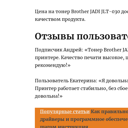
Цена на тонер Brother JADI JLT-030 
качеством продукта.
Отзывы пользоват
Подписчик Андрей: «Тонер Brother JA
принтере. Качество печати высокое,
рекомендую!»
Пользователь Екатерина: «Я довольна
Принтер работает стабильно, без сбое
довольна!»
Популярные статьи
Как правильно
драйверы и программное обеспечен
шагом инструкция