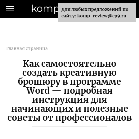
Перейти
komp-review.ru
Для любых предложений по
к
сайту: komp-review@cp9.ru
контенту
Главная страница
Как самостоятельно
создать креативную
брошюру в программе
Word — подробная
инструкция для
начинающих и полезные
советы от профессионалов