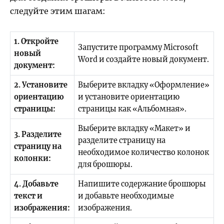
следуйте этим шагам:
1. Откройте
Запустите программу Microsoft
новый
Word и создайте новый документ.
документ:
2. Установите
Выберите вкладку «Оформление»
ориентацию
и установите ориентацию
страницы:
страницы как «Альбомная».
Выберите вкладку «Макет» и
3. Разделите
разделите страницу на
страницу на
необходимое количество колонок
колонки:
для брошюры.
4. Добавьте
Напишите содержание брошюры
текст и
и добавьте необходимые
изображения:
изображения.