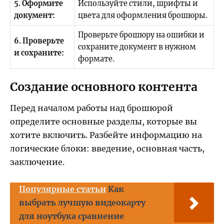
5. Оформите
Используйте стили, шрифты и
документ:
цвета для оформления брошюры.
Проверьте брошюру на ошибки и
6. Проверьте
сохраните документ в нужном
и сохраните:
формате.
Создание основного контента
Перед началом работы над брошюрой
определите основные разделы, которые вы
хотите включить. Разбейте информацию на
логические блоки: введение, основная часть,
заключение.
Популярные статьи
Как
выбрать лучшую видеокарту
для ноутбука сравнение