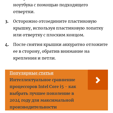
ноутбука с помощью подходящего
отвертки.
Осторожно отсоедините пластиковую
крышку, используя пластиковую лопатку
или отвертку с плоским концом.
После снятия крышки аккуратно отложите
ее в сторону, обратив внимание на
крепления и петли.
Популярные статьи
Интеллектуальное сравнение
процессоров Intel Core i5 - как
выбрать лучшее поколение в
2024 году для максимальной
производительности