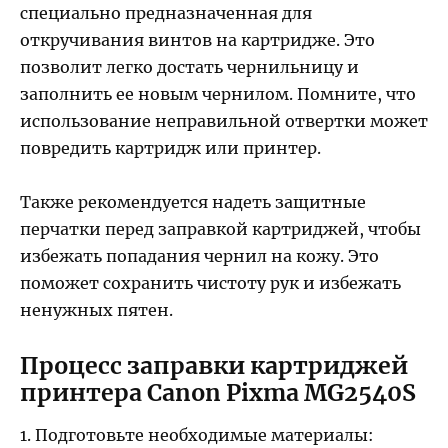
специально предназначенная для
откручивания винтов на картридже. Это
позволит легко достать чернильницу и
заполнить ее новым чернилом. Помните, что
использование неправильной отвертки может
повредить картридж или принтер.
Также рекомендуется надеть защитные
перчатки перед заправкой картриджей, чтобы
избежать попадания чернил на кожу. Это
поможет сохранить чистоту рук и избежать
ненужных пятен.
Процесс заправки картриджей
принтера Canon Pixma MG2540S
1. Подготовьте необходимые материалы: