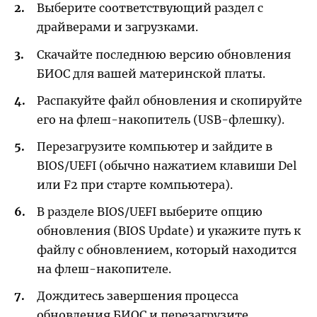
Выберите соответствующий раздел с
драйверами и загрузками.
Скачайте последнюю версию обновления
БИОС для вашей материнской платы.
Распакуйте файл обновления и скопируйте
его на флеш-накопитель (USB-флешку).
Перезагрузите компьютер и зайдите в
BIOS/UEFI (обычно нажатием клавиши Del
или F2 при старте компьютера).
В разделе BIOS/UEFI выберите опцию
обновления (BIOS Update) и укажите путь к
файлу с обновлением, который находится
на флеш-накопителе.
Дождитесь завершения процесса
обновления БИОС и перезагрузите