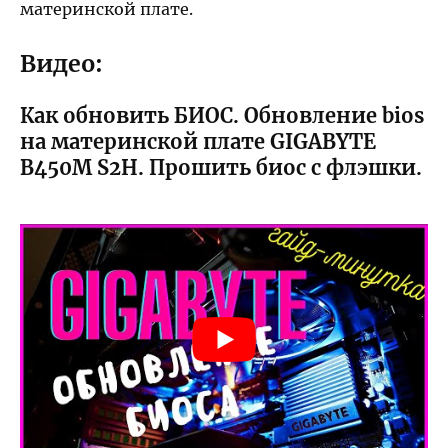
материнской плате.
Видео:
Как обновить БИОС. Обновление bios
на материнской плате GIGABYTE
B450M S2H. Прошить биос с флэшки.